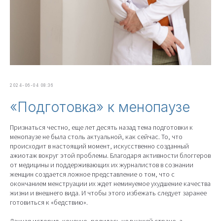
2024-06-04 08:36
«Подготовка» к менопаузе
Признаться честно, еще лет десять назад тема подготовки к
менопаузе не была столь актуальной, как сейчас. То, что
происходит в настоящий момент, искусственно созданный
ажиотаж вокруг этой проблемы. Благодаря активности блоггеров
от медицины и поддерживающих их журналистов в сознании
женщин создается ложное представление о том, что с
окончанием менструации их ждет неминуемое ухудшение качества
жизни и внешнего вида. И чтобы этого избежать следует заранее
готовиться к «бедствию».