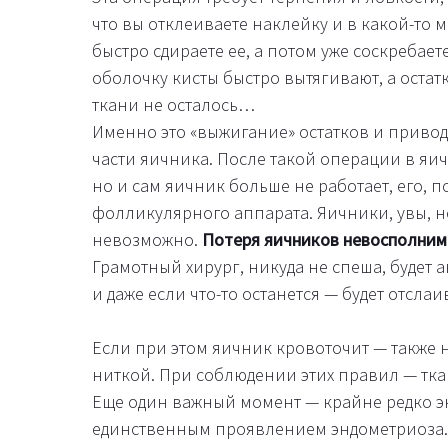
что вы отклеиваете наклейку и в какой-то м
быстро сдираете ее, а потом уже соскребает
оболочку кисты быстро вытягивают, а оста
ткани не осталось…
Именно это «выжигание» остатков и приво
части яичника. После такой операции в яич
но и сам яичник больше не работает, его, п
фолликулярного аппарата. Яичники, увы, н
невозможно.
Потеря яичников невосполним
Грамотный хирург, никуда не спеша, будет 
и даже если что-то останется — будет отслаи
Если при этом яичник кровоточит — также 
ниткой. При соблюдении этих правил — ткан
Еще один важный момент — крайне редко 
единственным проявлением эндометриоза.