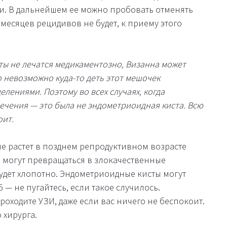
и. В дальнейшем ее можно пробовать отменять
месяцев рецидивов не будет, к приему этого
ты не лечатся медикаментозно, Визанна может
о невозможно куда-то деть этот мешочек
ениями. Поэтому во всех случаях, когда
лечения — это была не эндометриоидная киста. Всю
оит.
 не растет в позднем репродуктивном возрасте
они могут превращаться в злокачественные
будет хлопотно. Эндометриоидные кисты могут
— не пугайтесь, если такое случилось.
проходите УЗИ, даже если вас ничего не беспокоит.
 хирурга.