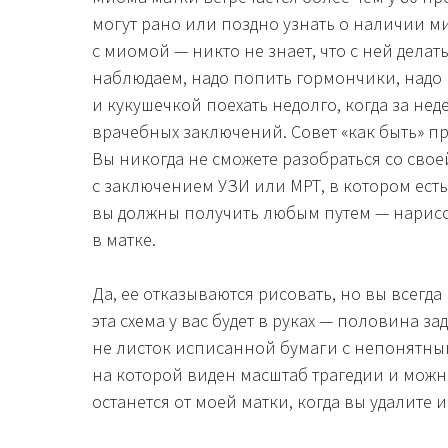
могут рано или поздно узнать о наличии 
с миомой — никто не знает, что с ней делат
наблюдаем, надо попить гормончики, надо 
и кукушечкой поехать недолго, когда за н
врачебных заключений. Совет «как быть» п
Вы никогда не сможете разобраться со свое
с заключением УЗИ или МРТ, в котором есть
вы должны получить любым путем — нарисо
в матке.
Да, ее отказываются рисовать, но вы всегда
эта схема у вас будет в руках — половина з
не листок исписанной бумаги с непонятным
на которой виден масштаб трагедии и можно,
останется от моей матки, когда вы удалите 