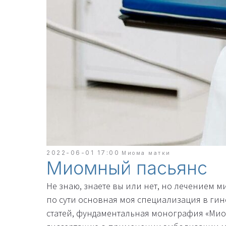
2022-06-01 17:00
Миома матки
Миомный пасьянс
Не знаю, знаете вы или нет, но лечением м
по сути основная моя специализация в ги
статей, фундаментальная монография «Миом