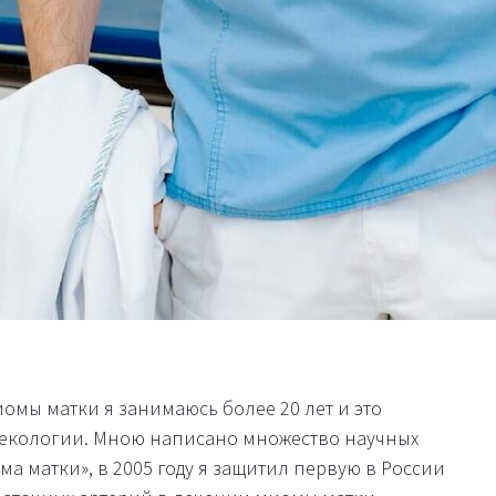
иомы матки я занимаюсь более 20 лет и это
некологии. Мною написано множество научных
а матки», в 2005 году я защитил первую в России