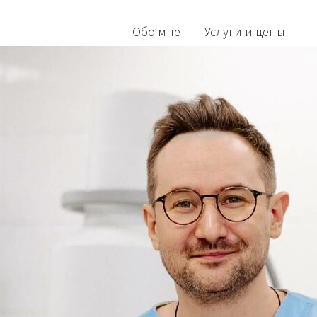
Обо мне
Услуги и цены
П