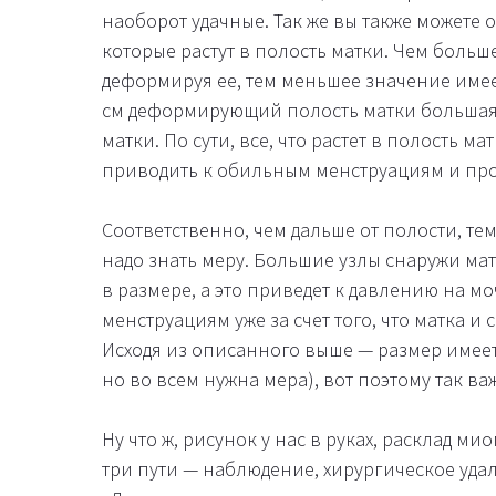
наоборот удачные. Так же вы также можете 
которые растут в полость матки. Чем больше
деформируя ее, тем меньшее значение имеет 
см деформирующий полость матки большая 
матки. По сути, все, что растет в полость ма
приводить к обильным менструациям и пр
Соответственно, чем дальше от полости, тем
надо знать меру. Большие узлы снаружи матк
в размере, а это приведет к давлению на 
менструациям уже за счет того, что матка и
Исходя из описанного выше — размер имеет
но во всем нужна мера), вот поэтому так ва
Ну что ж, рисунок у нас в руках, расклад ми
три пути — наблюдение, хирургическое уда