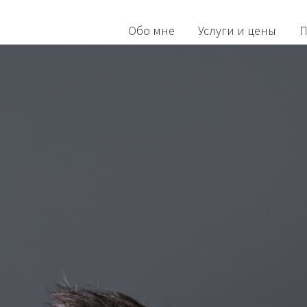
Обо мне
Услуги и цены
П