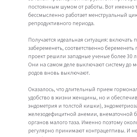
постоянным шумом от работы. Вот именно 
бессмысленно работает менструальный цик
репродуктивного периода.
Получается идеальная ситуация: включать п
забеременеть, соответственно беременеть
проект решили западные ученые более 30 л
Они на самом деле выключают систему до мо
родов вновь выключают.
Оказалось, что длительный прием гормона
удобство в жизни женщины, но и обеспечив
эндометрия и толстой кишки), эндометриоз
железодефицитной анемии, внематочной б
органов малого таза. Именно поэтому окол
регулярно принимают контрацептивы. И не