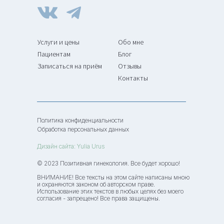
Услуги и цены
Обо мне
Пациентам
Блог
Записаться на приём
Отзывы
Контакты
Политика конфиденциальности
Обработка персональных данных
Дизайн сайта: Yulia Urus
© 2023 Позитивная гинекология. Все будет хорошо!
ВНИМАНИЕ! Все тексты на этом сайте написаны мною
и охраняются законом об авторском праве.
Использование этих текстов в любых целях без моего
согласия - запрещено! Все права защищены.