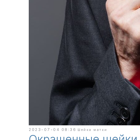
2023-07-04 08:36
Шейка матки
Окрашенные шейки