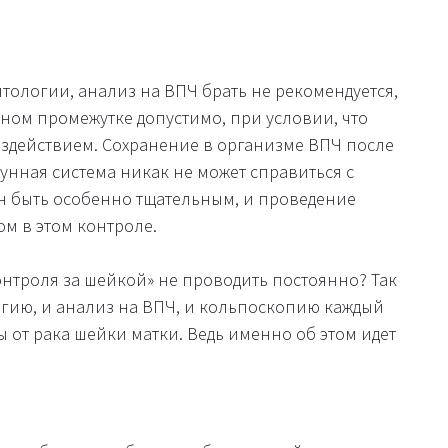
итологии, анализ на ВПЧ брать не рекомендуется,
ном промежутке допустимо, при условии, что
оздействием. Сохранение в организме ВПЧ после
мунная система никак не может справиться с
н быть особенно тщательным, и проведение
м в этом контроле.
контроля за шейкой» не проводить постоянно? Так
логию, и анализ на ВПЧ, и кольпоскопию каждый
ны от рака шейки матки. Ведь именно об этом идет