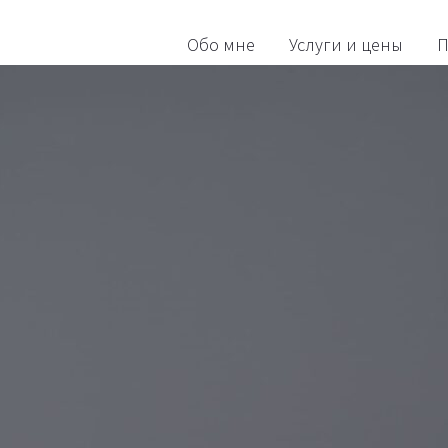
Обо мне
Услуги и цены
П