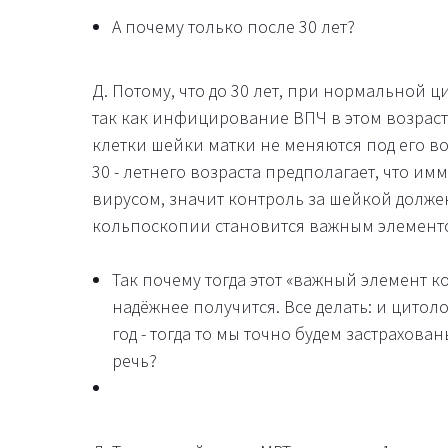
А почему только после 30 лет?
Д. Потому, что до 30 лет, при нормальной ц
так как инфицирование ВПЧ в этом возраст
клетки шейки матки не меняются под его в
30 - летнего возраста предполагает, что им
вирусом, значит контроль за шейкой долже
кольпоскопии становится важным элементо
Так почему тогда этот «важный элемент 
надёжнее получится. Все делать: и цито
год - тогда то мы точно будем застрахова
речь?