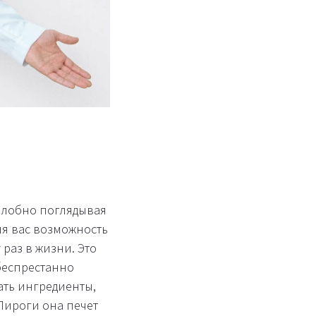
злобно поглядывая
ля вас возможность
раз в жизни. Это
 беспрестанно
ать ингредиенты,
 Пироги она печет