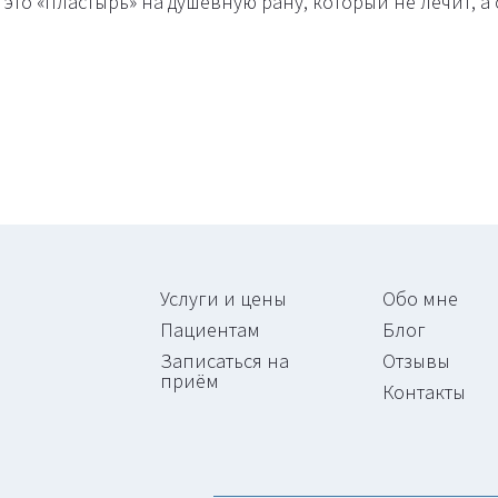
это «пластырь» на душевную рану, который не лечит, а
Услуги и цены
Обо мне
Пациентам
Блог
Записаться на
Отзывы
приём
Контакты