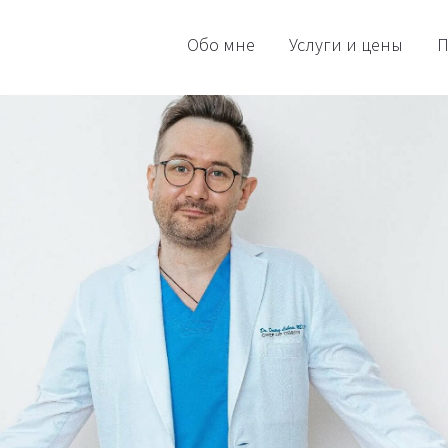
Обо мне
Услуги и цены
П