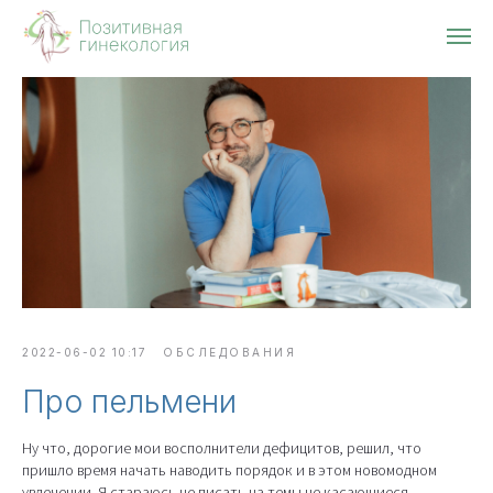
2022-06-02 10:17
ОБСЛЕДОВАНИЯ
Про пельмени
Ну что, дорогие мои восполнители дефицитов, решил, что
пришло время начать наводить порядок и в этом новомодном
увлечении. Я стараюсь не писать на темы не касающиеся