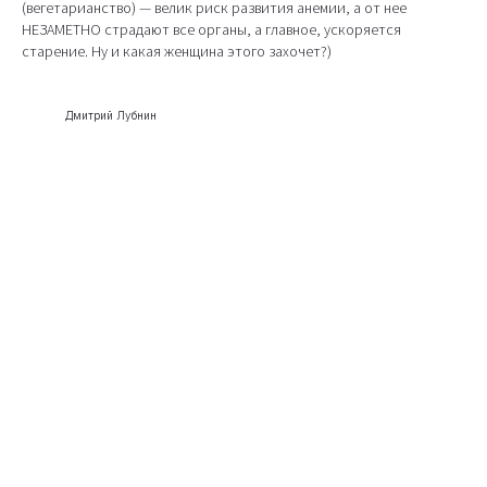
(вегетарианство) — велик риск развития анемии, а от нее
НЕЗАМЕТНО страдают все органы, а главное, ускоряется
старение. Ну и какая женщина этого захочет?)
Дмитрий Лубнин