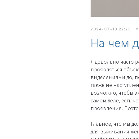
2024-07-10 22:23
М
На чем 
Я довольно часто р
проявляться объе
выделениями до, п
также не наступле
возможно, чтобы э
самом деле, есть ч
проявления. Поэтом
Главное, что мы до
для выживания жен