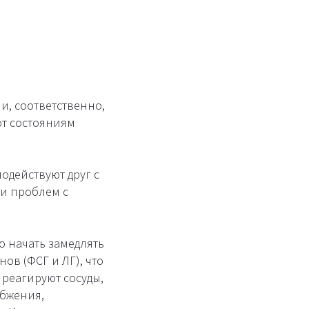
и, соответственно,
 от состояниям
одействуют друг с
и проблем с
о начать замедлять
ов (ФСГ и ЛГ), что
реагируют сосуды,
бжения,