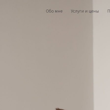
Обо мне
Услуги и цены
П