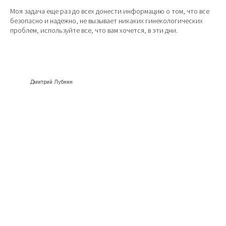
Моя задача еще раз до всех донести информацию о том, что все
безопасно и надежно, не вызывает никаких гинекологических
проблем, используйте все, что вам хочется, в эти дни.
Дмитрий Лубнин